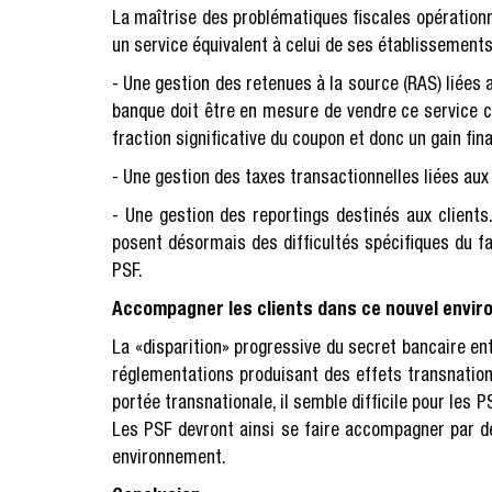
La maîtrise des problématiques fiscales opération
un service équivalent à celui de ses établissements
- Une gestion des retenues à la source (RAS) liées
banque doit être en mesure de vendre ce service c
fraction significative du coupon et donc un gain fin
- Une gestion des taxes transactionnelles liées aux
- Une gestion des reportings destinés aux clients.
posent désormais des difficultés spécifiques du fa
PSF.
Accompagner les clients dans ce nouvel envi
La «disparition» progressive du secret bancaire ent
réglementations produisant des effets transnation
portée transnationale, il semble difficile pour les 
Les PSF devront ainsi se faire accompagner par des
environnement.