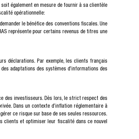
soit également en mesure de fournir à sa clientèle
calité opérationnelle:
 demander le bénéfice des conventions fiscales. Une
RAS représente pour certains revenus de titres une
urs déclarations. Par exemple, les clients français
que des adaptations des systèmes d’informations des
e des investisseurs. Dès lors, le strict respect des
ivée. Dans un contexte d’inflation réglementaire à
de gérer ce risque sur base de ses seules ressources.
 clients et optimiser leur fiscalité dans ce nouvel