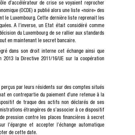
rôle d’accélérateur de crise se voyaient reprocher
nomique (OCDE) a publié alors une liste «noire» des
nt le Luxembourg. Cette dernière liste reprenait les
uées. A l’inverse, un Etat était considéré comme
décision du Luxembourg de se rallier aux standards
out en maintenant le secret bancaire.
gré dans son droit interne cet échange ainsi que
 2013 la Directive 2011/16/UE sur la coopération
s perçus par leurs résidents sur des comptes situés
mat en contrepartie du paiement d’une retenue à la
dispositif de traque des actifs non déclarés de ses
istrations étrangères de s’associer à ce dispositif
 de pression contre les places financières à secret
 sur l’épargne et accepter l’échange automatique
ter de cette date.