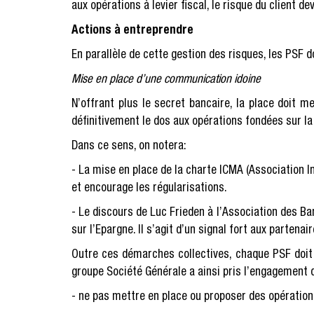
aux opérations à levier fiscal, le risque du client dev
Actions à entreprendre
En parallèle de cette gestion des risques, les PSF d
Mise en place d’une communication idoine
N’offrant plus le secret bancaire, la place doit m
définitivement le dos aux opérations fondées sur la
Dans ce sens, on notera:
- La mise en place de la charte ICMA (Association I
et encourage les régularisations.
- Le discours de Luc Frieden à l’Association des B
sur l’Epargne. Il s’agit d’un signal fort aux parte
Outre ces démarches collectives, chaque PSF doit
groupe Société Générale a ainsi pris l’engagement
- ne pas mettre en place ou proposer des opérations