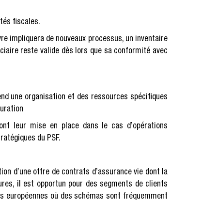
tés fiscales.
vre impliquera de nouveaux processus, un inventaire
iciaire reste valide dès lors que sa conformité avec
tend une organisation et des ressources spécifiques
turation
eront leur mise en place dans le cas d’opérations
tratégiques du PSF.
on d’une offre de contrats d’assurance vie dont la
sures, il est opportun pour des segments de clients
ivées européennes où des schémas sont fréquemment