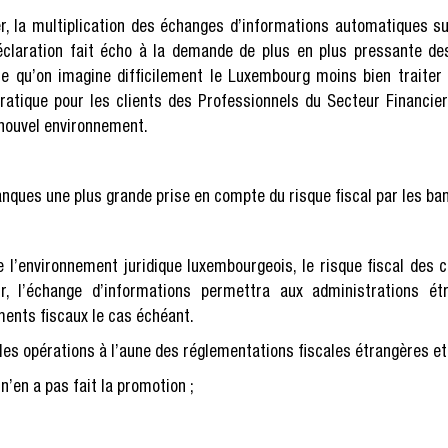
ier, la multiplication des échanges d’informations automatiques 
déclaration fait écho à la demande de plus en plus pressante d
e qu’on imagine difficilement le Luxembourg moins bien traiter
pratique pour les clients des Professionnels du Secteur Financie
 nouvel environnement.
nques une plus grande prise en compte du risque fiscal par les ba
e l’environnement juridique luxembourgeois, le risque fiscal des 
r, l’échange d’informations permettra aux administrations é
ents fiscaux le cas échéant.
les opérations à l’aune des réglementations fiscales étrangères et 
n’en a pas fait la promotion ;