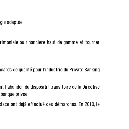
égie adaptée.
patrimoniale ou financière haut de gamme et tourner
dards de qualité pour l’industrie du Private Banking
l’abandon du dispositif transitoire de la Directive
 banque privée.
lace ont déjà effectué ces démarches. En 2010, le