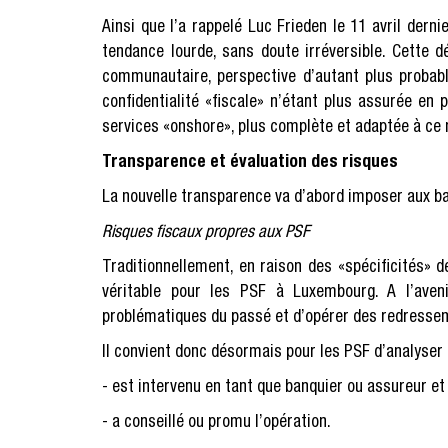
Ainsi que l’a rappelé Luc Frieden le 11 avril dern
tendance lourde, sans doute irréversible. Cette 
communautaire, perspective d’autant plus probabl
confidentialité «fiscale» n’étant plus assurée en 
services «onshore», plus complète et adaptée à ce
Transparence et évaluation des risques
La nouvelle transparence va d’abord imposer aux ba
Risques fiscaux propres aux PSF
Traditionnellement, en raison des «spécificités» d
véritable pour les PSF à Luxembourg. A l’aveni
problématiques du passé et d’opérer des redressem
Il convient donc désormais pour les PSF d’analyser 
- est intervenu en tant que banquier ou assureur et 
- a conseillé ou promu l’opération.