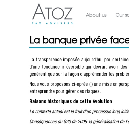
Main navig
About us
Our so
La banque privée face 
La transparence imposée aujourd’hui par certaines
d’une tendance irréversible qui devrait avoir de
génèrent que sur la façon d’appréhender les problé
Nous vous proposons ci-après (i) une mise en perspec
entreprendre pour gérer ces risques.
Raisons historiques de cette évolution
Le contexte actuel est le fruit d’un processus long init
Conséquences du G20 de 2009: la généralisation de l