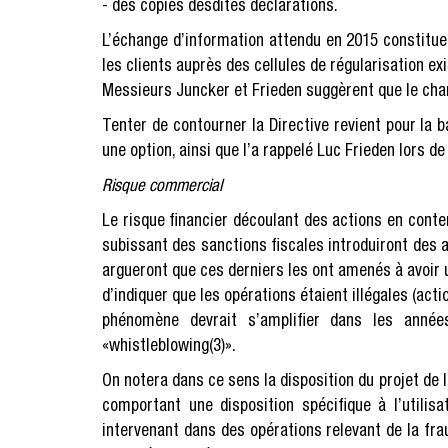
- des copies desdites déclarations.
L’échange d’information attendu en 2015 constitue
les clients auprès des cellules de régularisation e
Messieurs Juncker et Frieden suggèrent que le cham
Tenter de contourner la Directive revient pour la
une option, ainsi que l’a rappelé Luc Frieden lors d
Risque commercial
Le risque financier découlant des actions en conten
subissant des sanctions fiscales introduiront des a
argueront que ces derniers les ont amenés à avoir 
d’indiquer que les opérations étaient illégales (acti
phénomène devrait s’amplifier dans les années
«whistleblowing(3)».
On notera dans ce sens la disposition du projet de l
comportant une disposition spécifique à l’utilis
intervenant dans des opérations relevant de la fra