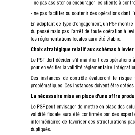
- ne pas assister ou encourager les clients à contre
- ne pas faciliter ou soutenir des opérations dont l
En adoptant ce type d’engagement, un PSF montre au
du passé mais pas l’arrêt de toute opération à levi
les réglementations locales aura été établie.
Choix stratégique relatif aux schémas à levier 
Le PSF doit décider s’il maintient des opérations 
pour en vérifier la validité réglementaire. Intégrat
Des instances de contrôle évalueront le risque f
problématiques. Ces instances doivent être dotées d
La nécessaire mise en place d’une offre produ
Le PSF peut envisager de mettre en place des solu
validité fiscale aura été confirmée par des expert
intermédiaires de favoriser ces structurations p
dupliqués.