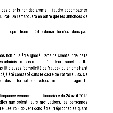
 ces clients non déclarants. Il faudra accompagner
t du PSF. On remarquera en outre que les annonces de
isque réputationnel. Cette démarche n’est donc pas
as non plus être ignoré. Certains clients indélicats
 administrations afin d’alléger leurs sanctions. Ils
 litigieuses (complicité de fraude), ou en omettant
a déjà été constaté dans le cadre de l’affaire UBS. Ce
ser des informations volées ni à encourager le
délinquance économique et financière du 24 avril 2013
elles que soient leurs motivations, les personnes
ire. Les PSF doivent donc être irréprochables quant