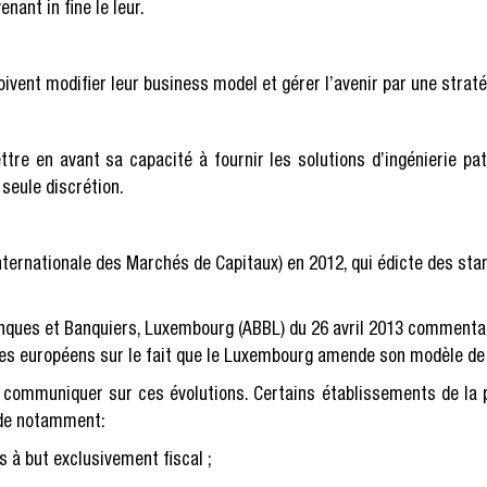
enant in fine le leur.
oivent modifier leur business model et gérer l’avenir par une strat
ettre en avant sa capacité à fournir les solutions d’ingénierie 
 seule discrétion.
nternationale des Marchés de Capitaux) en 2012, qui édicte des stan
anques et Banquiers, Luxembourg (ABBL) du 26 avril 2013 commentant 
naires européens sur le fait que le Luxembourg amende son modèle de
 communiquer sur ces évolutions. Certains établissements de la p
 de notamment:
 à but exclusivement fiscal ;