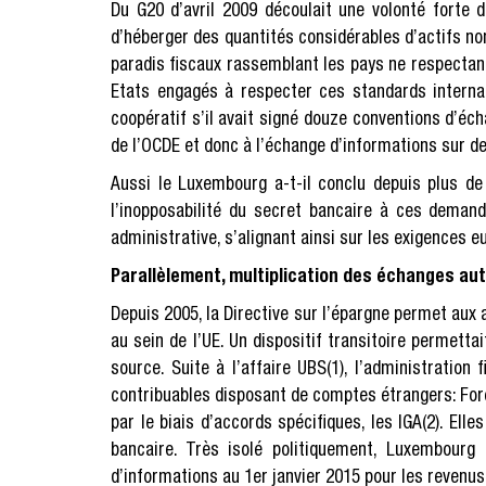
Du G20 d’avril 2009 découlait une volonté forte d
d’héberger des quantités considérables d’actifs no
paradis fiscaux rassemblant les pays ne respectant 
Etats engagés à respecter ces standards interna
coopératif s’il avait signé douze conventions d’é
de l’OCDE et donc à l’échange d’informations sur d
Aussi le Luxembourg a-t-il conclu depuis plus d
l’inopposabilité du secret bancaire à ces deman
administrative, s’alignant ainsi sur les exigences
Parallèlement, multiplication des échanges au
Depuis 2005, la Directive sur l’épargne permet aux
au sein de l’UE. Un dispositif transitoire permet
source. Suite à l’affaire UBS(1), l’administration
contribuables disposant de comptes étrangers: Fore
par le biais d’accords spécifiques, les IGA(2). El
bancaire. Très isolé politiquement, Luxembourg 
d’informations au 1er janvier 2015 pour les revenu