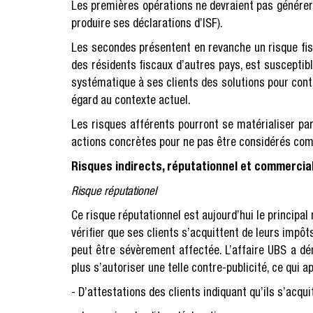
Les premières opérations ne devraient pas générer 
produire ses déclarations d’ISF).
Les secondes présentent en revanche un risque fisc
des résidents fiscaux d’autres pays, est susceptib
systématique à ses clients des solutions pour conto
égard au contexte actuel.
Les risques afférents pourront se matérialiser par
actions concrètes pour ne pas être considérés co
Risques indirects, réputationnel et commercia
Risque réputationel
Ce risque réputationnel est aujourd’hui le principal
vérifier que ses clients s’acquittent de leurs impôts
peut être sévèrement affectée. L’affaire UBS a dém
plus s’autoriser une telle contre-publicité, ce qui a
- D’attestations des clients indiquant qu’ils s’acqu