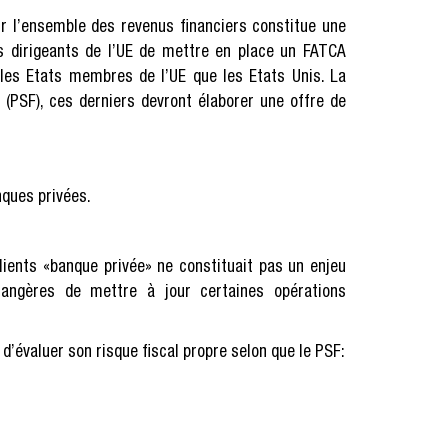
sur l’ensemble des revenus financiers constitue une
es dirigeants de l’UE de mettre en place un FATCA
 les Etats membres de l’UE que les Etats Unis. La
r (PSF), ces derniers devront élaborer une offre de
nques privées.
clients «banque privée» ne constituait pas un enjeu
trangères de mettre à jour certaines opérations
d’évaluer son risque fiscal propre selon que le PSF: