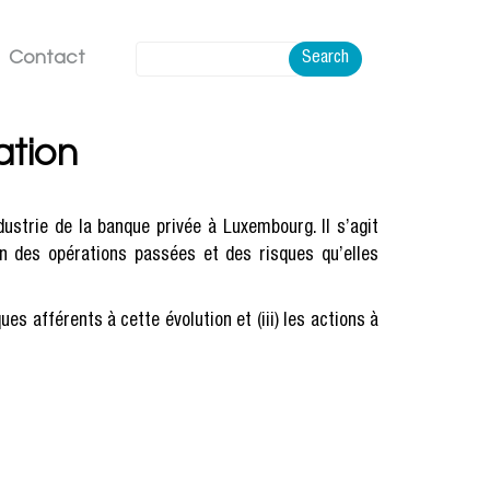
Contact
Search
ation
ustrie de la banque privée à Luxembourg. Il s’agit
on des opérations passées et des risques qu’elles
es afférents à cette évolution et (iii) les actions à