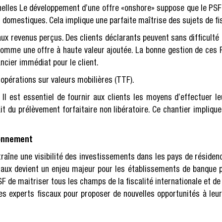
nelles Le développement d’une offre «onshore» suppose que le PSF 
 domestiques. Cela implique une parfaite maîtrise des sujets de fis
 aux revenus perçus. Des clients déclarants peuvent sans difficulté
omme une offre à haute valeur ajoutée. La bonne gestion de ces 
ancier immédiat pour le client.
 opérations sur valeurs mobilières (TTF).
 Il est essentiel de fournir aux clients les moyens d’effectuer le
it du prélèvement forfaitaire non libératoire. Ce chantier impli
ronnement
raîne une visibilité des investissements dans les pays de résidenc
aux devient un enjeu majeur pour les établissements de banque pr
PSF de maitriser tous les champs de la fiscalité internationale et 
 experts fiscaux pour proposer de nouvelles opportunités à leurs